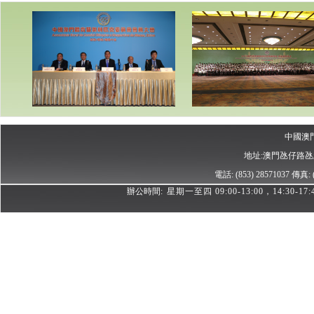
中國澳
地址:澳門氹仔路
電話: (853) 28571037
傳真: (
辦公時間:
星期一至四 09:00-13:00，14:30-17