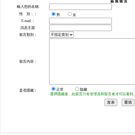
簽 寫 留 言
輸入您的名稱:
性 別：：
男
女
E-mail ：
訊息主題:
留言類別：
留言內容：
正常
隐藏
是否隱藏：
選擇隱藏後，此留言只有管理員和留言者才可以看到