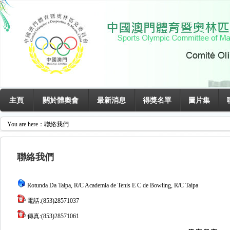
主頁
關於體奧會
最新消息
得獎名單
圖片集
You are here：聯絡我們
聯絡我們
Rotunda Da Taipa, R/C Academia de Tenis E C de Bowling, R/C Taipa
電話:(853)28571037
傳真:(853)28571061