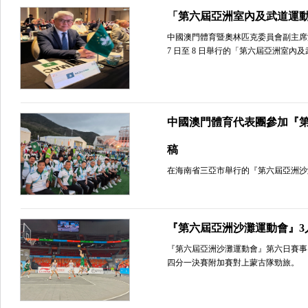
「第六屆亞洲室內及武道運動會
中國澳門體育暨奧林匹克委員會副主席潘
7 日至 8 日舉行的「第六屆亞洲室內
中國澳門體育代表團參加『第
稿
在海南省三亞市舉行的『第六屆亞洲沙
『第六屆亞洲沙灘運動會』3
『第六屆亞洲沙灘運動會』第六日賽事
四分一決賽附加賽對上蒙古隊勁旅。