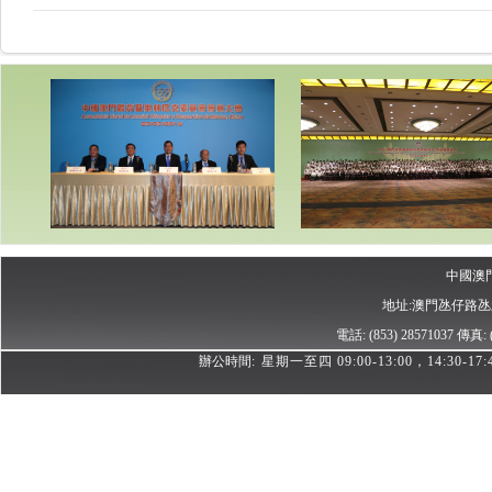
中國澳
地址:澳門氹仔路
電話: (853) 28571037
傳真: (
辦公時間:
星期一至四 09:00-13:00，14:30-17